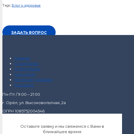
Tags:
Блог о здоровье
ЗАДАТЬ ВОПРОС
Главная
О компании
О продукции
Как купить
Интернет-магазин
Контакты
Пн-Пт / 9:00 – 21:00
г. Орёл, ул. Высоковольтная, 2а
ОГРН 1085752004546
Оставьте заявку и мы свяжемся с Вами в
ближайшее время