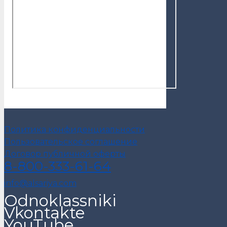
Политика конфиденциальности
Пользовательское соглашение
Договор публичной оферты
8-800-333-61-64
info@alsariya.com
Odnoklassniki
Vkontakte
YouTube