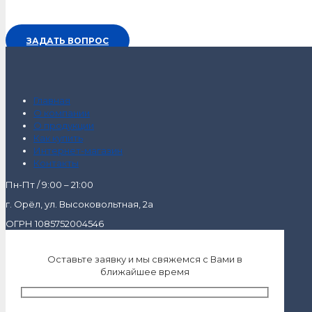
ЗАДАТЬ ВОПРОС
Главная
О компании
О продукции
Как купить
Интернет-магазин
Контакты
Пн-Пт / 9:00 – 21:00
г. Орёл, ул. Высоковольтная, 2а
ОГРН 1085752004546
Оставьте заявку и мы свяжемся с Вами в
ближайшее время