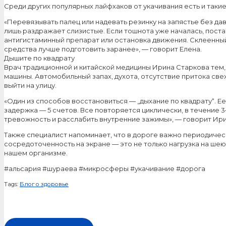
Среди других популярных лайфхаков от укачивания есть и такие
«Перевязывать палец или надевать резинку на запястье без д
лишь раздражает слизистые. Если тошнота уже началась, поста
антигистаминный препарат или остановка движения. Склеенный 
средства лучше подготовить заранее», — говорит Елена.
Дышите по квадрату
Врач традиционной и китайской медицины Ирина Старкова тем,
машины. Автомобильный запах, духота, отсутствие притока св
выйти на улицу.
«Один из способов восстановиться — „дыхание по квадрату“. Ее
задержка — 5 счетов. Все повторяется циклически, в течение 3
тревожность и расслабить внутренние зажимы», — говорит Ири
Также специалист напоминает, что в дороге важно периодически
сосредоточенность на экране — это не только нагрузка на шею
нашем организме.
#альсария #шураева #микросферы #укачивание #дорога
Tags:
Блог о здоровье