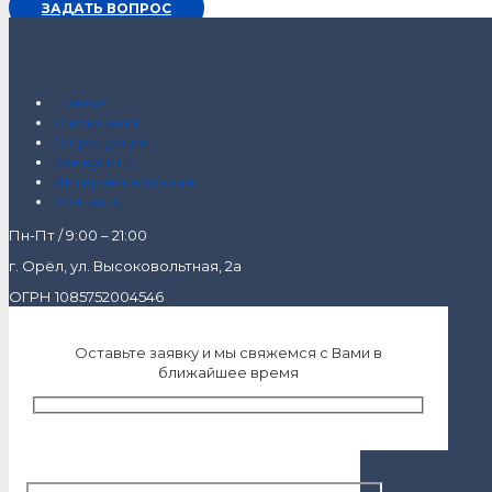
ЗАДАТЬ ВОПРОС
Главная
О компании
О продукции
Как купить
Интернет-магазин
Контакты
Пн-Пт / 9:00 – 21:00
г. Орёл, ул. Высоковольтная, 2а
ОГРН 1085752004546
Оставьте заявку и мы свяжемся с Вами в
ближайшее время