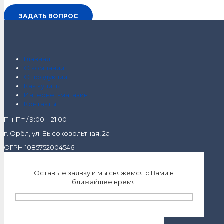
ЗАДАТЬ ВОПРОС
Главная
О компании
О продукции
Как купить
Интернет-магазин
Контакты
Пн-Пт / 9:00 – 21:00
г. Орёл, ул. Высоковольтная, 2а
ОГРН 1085752004546
Оставьте заявку и мы свяжемся с Вами в
ближайшее время