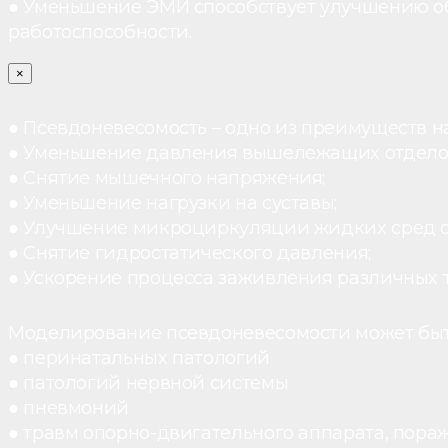
● Уменьшение ЭМИ способствует улучшению о
работоспособности.
×
● Псевдоневесомость – одно из преимуществ н
● Уменьшение давления вышележащих отдело
● Снятие мышечного напряжения;
● Уменьшение нагрузки на суставы;
● Улучшение микроциркуляции жидких сред 
● Снятие гидростатического давления;
● Ускорение процесса заживления различных 
Моделирование псевдоневесомости может быт
● перинатальных патологий
● патологий нервной системы
● пневмоний
● травм опорно-двигательного аппарата, пораж