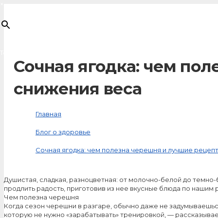
×
Товар
добавлен в корзину
Сочная ягодка: чем пол
снижения веса
Главная
Блог о здоровье
Сочная ягодка: чем полезна черешня и лучшие рецепт
Душистая, сладкая, разноцветная: от молочно-белой до темно-
продлить радость, приготовив из нее вкусные блюда по нашим 
Чем полезна черешня
Когда сезон черешни в разгаре, обычно даже не задумываешься,
которую не нужно «зарабатывать» тренировкой, — рассказыва