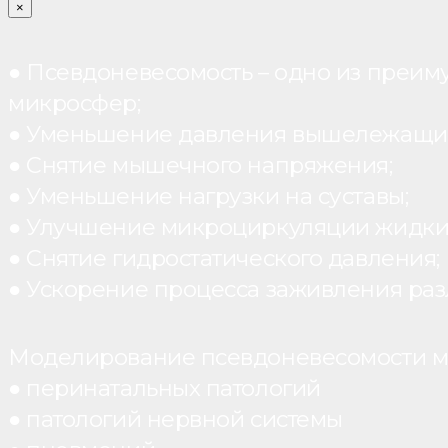
×
● Псевдоневесомость – одно из преим
микросфер;
● Уменьшение давления вышележащих
● Снятие мышечного напряжения;
● Уменьшение нагрузки на суставы;
● Улучшение микроциркуляции жидки
● Снятие гидростатического давления;
● Ускорение процесса заживления раз
Моделирование псевдоневесомости мо
● перинатальных патологий
● патологий нервной системы