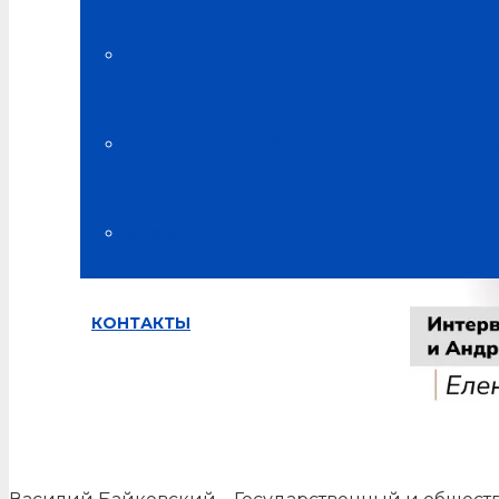
Интервью с Василием Байковским и Андреем Захаре
Блог о здоровье
Испытания на базе медицинских це
Отзывы
КОНТАКТЫ