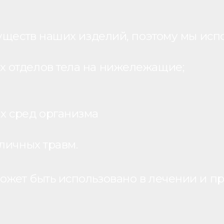
уществ наших изделий, поэтому мы исп
 отделов тела на нижележащие;
х сред организма
личных травм.
жет быть использовано в лечении и пр