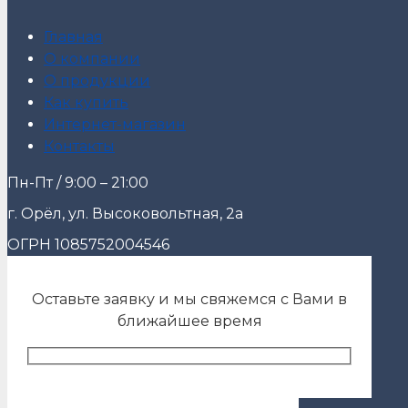
Главная
О компании
О продукции
Как купить
Интернет-магазин
Контакты
Пн-Пт / 9:00 – 21:00
г. Орёл, ул. Высоковольтная, 2а
ОГРН 1085752004546
Оставьте заявку и мы свяжемся с Вами в
ближайшее время