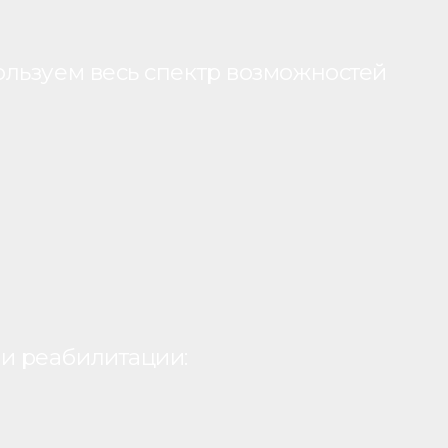
ользуем весь спектр возможностей
и реабилитации: