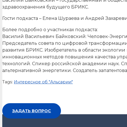
Василий Байковский – Государственный и обществ
здравоохранения будущего БРИКС.
Гости подкаста – Елена Шураева и Андрей Захарев
Более подробно о участниках подкаста:
Василий Васильевич Байковский: Человек-Энергия!
Председатель совета по цифровой трансформаци
развития БРИКС. Изобретатель в области экологии
инновационных методов повышения качества упр
технологий. Спикер российской академии наук. С
альтернативной энергетики. Создатель запатентов
Tags:
Интересное об "Альсарии"
ЗАДАТЬ ВОПРОС