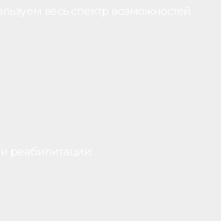
ользуем весь спектр возможностей
и реабилитации: