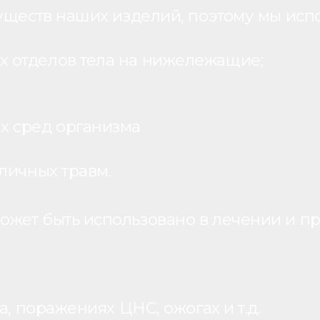
уществ наших изделий, поэтому мы исп
 отделов тела на нижележащие;
х сред организма
личных травм.
жет быть использовано в лечении и пр
, поражениях ЦНС, ожогах и т.д.