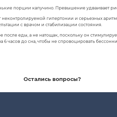
енькие порции капучино. Превышение удваивает ри
 от неконтролируемой гипертонии и серьезных арит
ультации с врачом и стабилизации состояния.
е после еды, а не натощак, поскольку он стимулиру
 6 часов до сна, чтобы не спровоцировать бессонни
Остались вопросы?