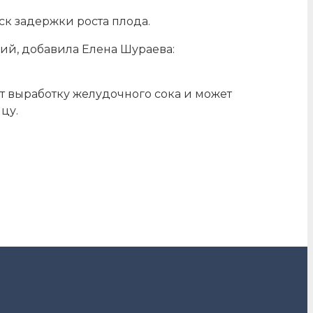
ск задержки роста плода.
мий, добавила Елена Шураева:
ет выработку желудочного сока и может
цу.