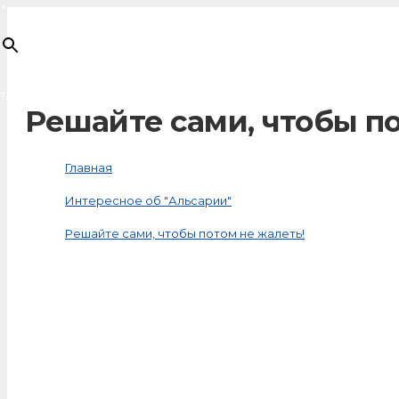
×
Товар
добавлен в корзину
Решайте сами, чтобы по
Главная
Интересное об "Альсарии"
Решайте сами, чтобы потом не жалеть!