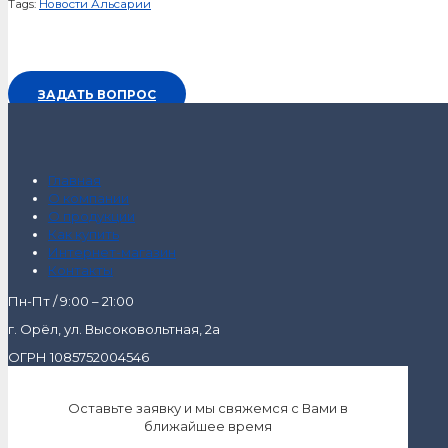
Tags:
Новости Альсарии
ЗАДАТЬ ВОПРОС
Главная
О компании
О продукции
Как купить
Интернет-магазин
Контакты
Пн-Пт / 9:00 – 21:00
г. Орёл, ул. Высоковольтная, 2а
ОГРН 1085752004546
Оставьте заявку и мы свяжемся с Вами в
ближайшее время