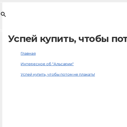
×
Товар
добавлен в корзину
Успей купить, чтобы по
Главная
Интересное об "Альсарии"
Успей купить, чтобы потом не плакать!