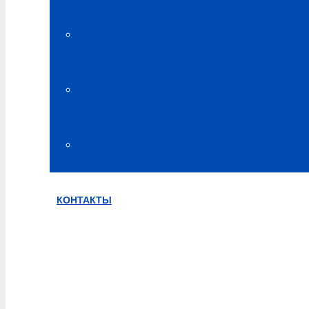
Блог о здоровье
Испытания на базе медицинских центров
Отзывы
КОНТАКТЫ