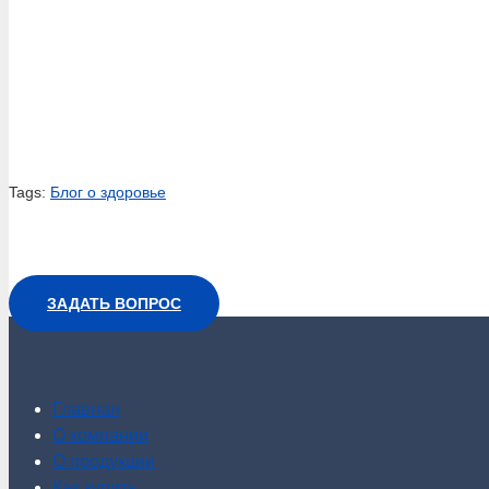
Tags:
Блог о здоровье
ЗАДАТЬ ВОПРОС
Главная
О компании
О продукции
Как купить