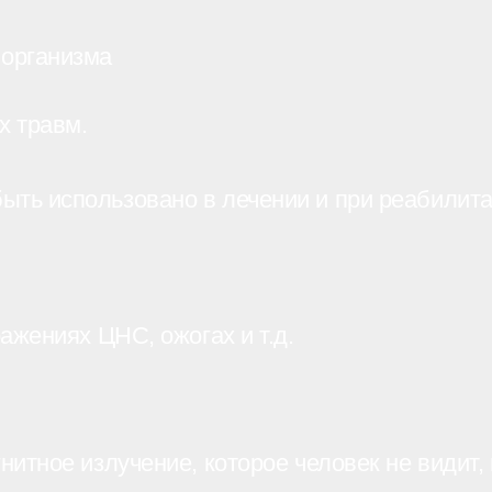
 организма
х травм.
ть использовано в лечении и при реабилита
ажениях ЦНС, ожогах и т.д.
итное излучение, которое человек не видит, 