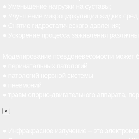
● Уменьшение нагрузки на суставы;
● Улучшение микроциркуляции жидких сред
● Снятие гидростатического давления;
● Ускорение процесса заживления различны
Моделирование псевдоневесомости может бы
● перинатальных патологий
● патологий нервной системы
● пневмоний
● травм опорно-двигательного аппарата, пор
×
● Инфракрасное излучение – это электромагн