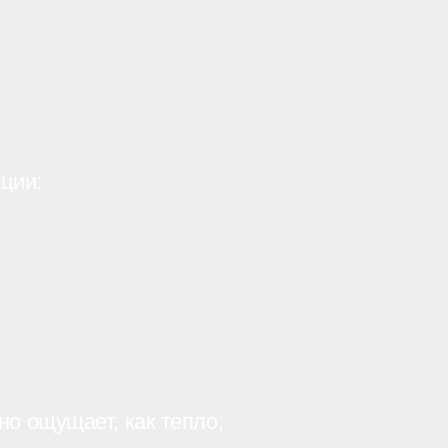
ции:
но ощущает, как тепло;