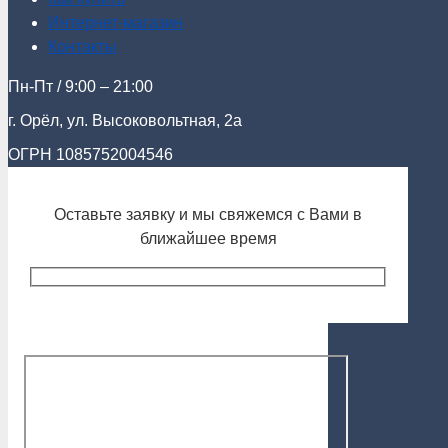
Интернет-магазин
Контакты
Пн-Пт / 9:00 – 21:00
г. Орёл, ул. Высоковольтная, 2а
ОГРН 1085752004546
Оставьте заявку и мы свяжемся с Вами в
ближайшее время