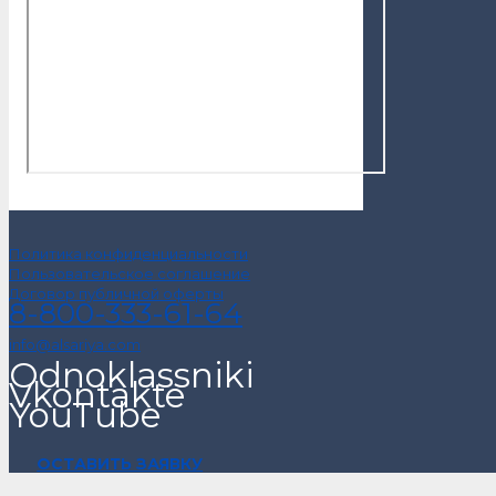
Политика конфиденциальности
Пользовательское соглашение
Договор публичной оферты
8-800-333-61-64
info@alsariya.com
Odnoklassniki
Vkontakte
YouTube
ОСТАВИТЬ ЗАЯВКУ