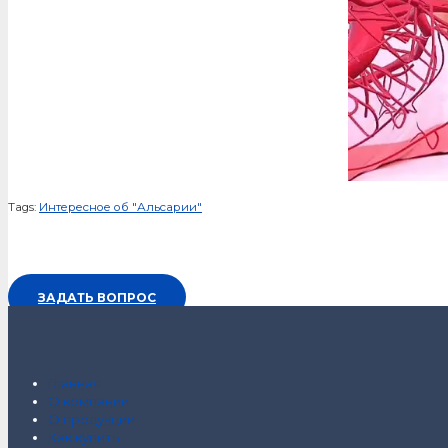
Tags:
Интересное об "Альсарии"
ЗАДАТЬ ВОПРОС
Главная
О компании
О продукции
Как купить