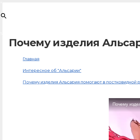
×
Товар
добавлен в корзину
Почему изделия Альсар
Главная
Интересное об "Альсарии"
Почему изделия Альсария помогают в постковидной 