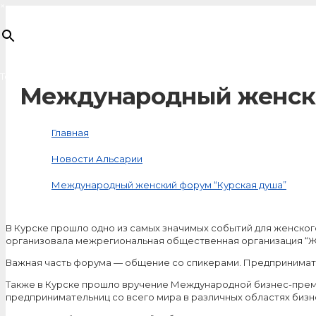
×
Товар
добавлен в корзину
Международный женски
Главная
Новости Альсарии
Международный женский форум “Курская душа”
В Курске прошло одно из самых значимых событий для женског
организовала межрегиональная общественная организация “Жен
Важная часть форума — общение со спикерами. Предпринимател
Также в Курске прошло вручение Международной бизнес-прем
предпринимательниц со всего мира в различных областях бизн