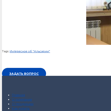
Tags:
Интересное об "Альсарии"
ЗАДАТЬ ВОПРОС
Главная
О компании
О продукции
Как купить