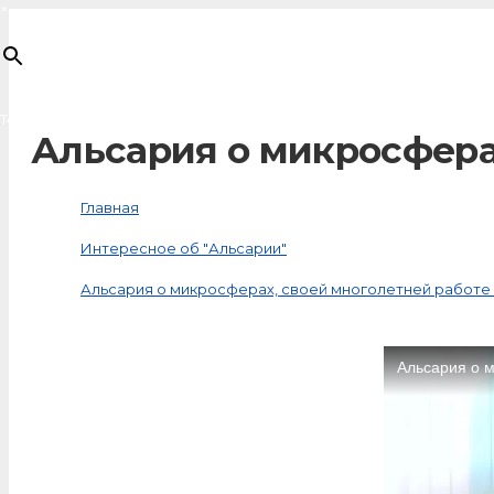
×
Товар
добавлен в корзину
Альсария о микросфера
Главная
Интересное об "Альсарии"
Альсария о микросферах, своей многолетней работе