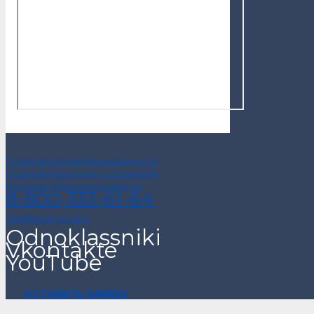
Политика конфиденциальности
Пользовательское соглашение
Договор публичной оферты
8-800-333-61-64
info@alsariya.com
Odnoklassniki
Vkontakte
YouTube
ОСТАВИТЬ ЗАЯВКУ