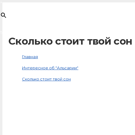
×
Товар
добавлен в корзину
Сколько стоит твой сон
Главная
Интересное об "Альсарии"
Сколько стоит твой сон