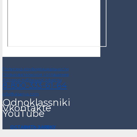
Политика конфиденциальности
Пользовательское соглашение
Договор публичной оферты
8-800-333-61-64
info@alsariya.com
Odnoklassniki
Vkontakte
YouTube
ОСТАВИТЬ ЗАЯВКУ