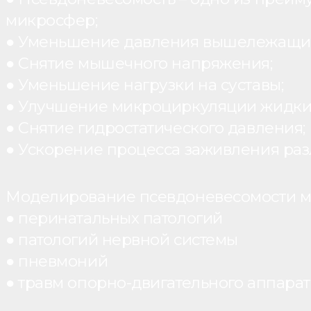
микросфер;
● Уменьшение давления вышележащих
● Снятие мышечного напряжения;
● Уменьшение нагрузки на суставы;
● Улучшение микроциркуляции жидки
● Снятие гидростатического давления;
● Ускорение процесса заживления раз
Моделирование псевдоневесомости мо
● перинатальных патологий
● патологий нервной системы
● пневмоний
● травм опорно-двигательного аппарата