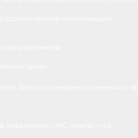
 отделов тела на нижележащие;
х сред организма
личных травм.
жет быть использовано в лечении и пр
, поражениях ЦНС, ожогах и т.д.