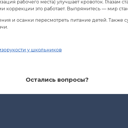
зация рабочего места) улучшает кровоток. Глазам ст
ми коррекции это работает. Выпрямитесь — мир стан
ния и осанки пересмотреть питание детей. Также с
чи.
лизорукости у школьников
Остались вопросы?