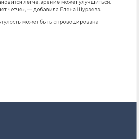
ановится легче, зрение может улучшиться.
ет четче», — добавила Елена Шураева.
утулость может быть спровоцирована