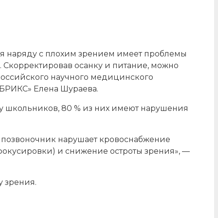
ся наряду с плохим зрением имеет проблемы
. Скорректировав осанку и питание, можно
 Российского научного медицинского
 БРИКС» Елена Шураева.
и у школьников, 80 % из них имеют нарушения
ый позвоночник нарушает кровоснабжение
фокусировки) и снижение остроты зрения», —
у зрения.