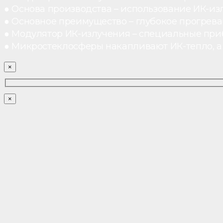
● Основа производства – использование ИК-из
● Основное преимущество – глубокое прогреван
● Модулятор ИК-излучения – специальные при
● Микростеклосферы накапливают ИК-тепло, а 
×
×