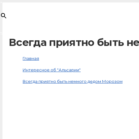
×
Товар
добавлен в корзину
Всегда приятно быть н
Главная
Интересное об "Альсарии"
Всегда приятно быть немного дедом Морозом