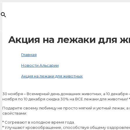
×
Товар
добавлен в корзину
Акция на лежаки для 
Главная
Новости Альсарии
Акция на лежаки для животных
30 ноября – Всемирный день домашних животных, а 10 декабря 
ноября по 10 декабря скидка 30% на ВСЕ лежаки для животных! 
Подарите своему любимцу не просто мягкий и уютный лежак, 
свойствами:
* Согревают в холодное время года.
* Улучшают кровообращение, способствуя общему оздоровлен