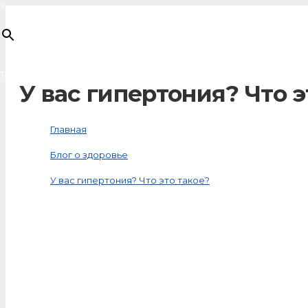
×
Товар
добавлен в корзину
У вас гипертония? Что э
Главная
Блог о здоровье
У вас гипертония? Что это такое?