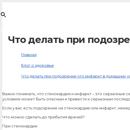
×
Товар
добавлен в корзину
Что делать при подозр
Главная
Блог о здоровье
Что делать при подозрении что инфаркт в домашних у
Важно понимать, что стенокардия и инфаркт – это серьезные
условиях может быть опасным и привести к серьезным послед
Если у вас есть подозрение на стенокардию или инфаркт, нем
Что можно сделать до прибытия врачей?
При стенокардии: