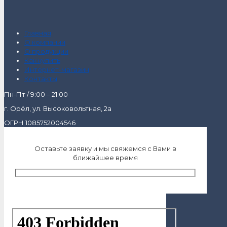
Главная
О компании
О продукции
Как купить
Интернет-магазин
Контакты
Пн-Пт / 9:00 – 21:00
г. Орёл, ул. Высоковольтная, 2а
ОГРН 1085752004546
Оставьте заявку и мы свяжемся с Вами в
ближайшее время