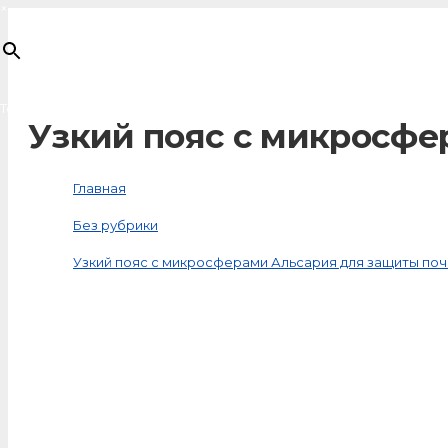
×
Товар
добавлен в корзину
Узкий пояс с микросфе
Главная
Без рубрики
Узкий пояс с микросферами Альсария для защиты поч