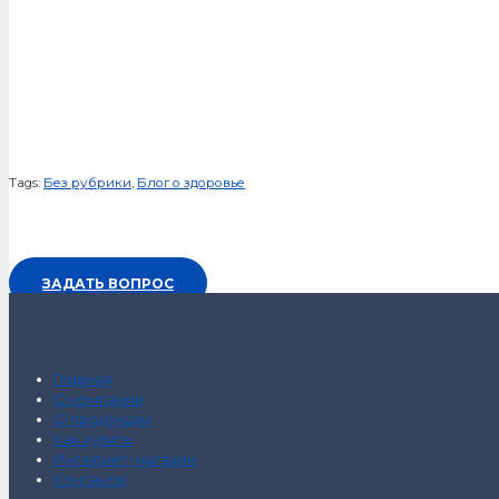
Tags:
Без рубрики
,
Блог о здоровье
ЗАДАТЬ ВОПРОС
Главная
О компании
О продукции
Как купить
Интернет-магазин
Контакты