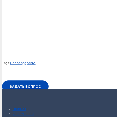
Tags:
Блог о здоровье
ЗАДАТЬ ВОПРОС
Главная
О компании