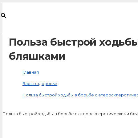
×
Товар
добавлен в корзину
Польза быстрой ходьбы
бляшками
Главная
Блог о здоровье
Польза быстрой ходьбы в борьбе с атеросклеротиче
Польза быстрой ходьбы в борьбе с атеросклеротическими бл