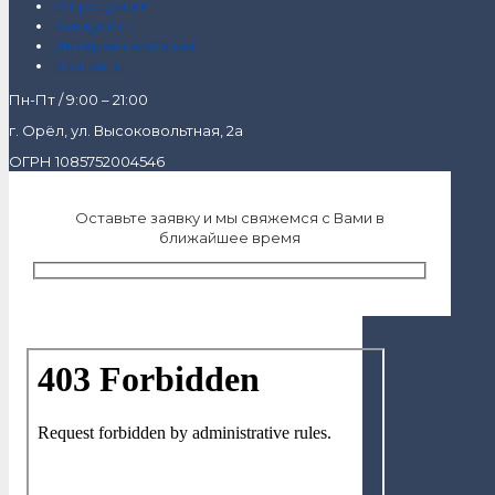
О продукции
Как купить
Интернет-магазин
Контакты
Пн-Пт / 9:00 – 21:00
г. Орёл, ул. Высоковольтная, 2а
ОГРН 1085752004546
Оставьте заявку и мы свяжемся с Вами в
ближайшее время