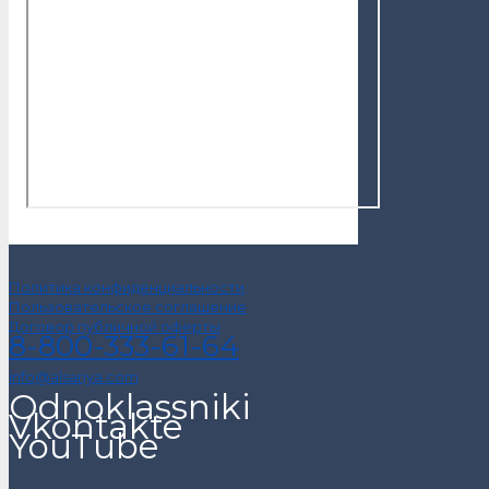
Политика конфиденциальности
Пользовательское соглашение
Договор публичной оферты
8-800-333-61-64
info@alsariya.com
Odnoklassniki
Vkontakte
YouTube