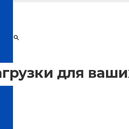
×
Товар
добавлен в корзину
грузки для ваши