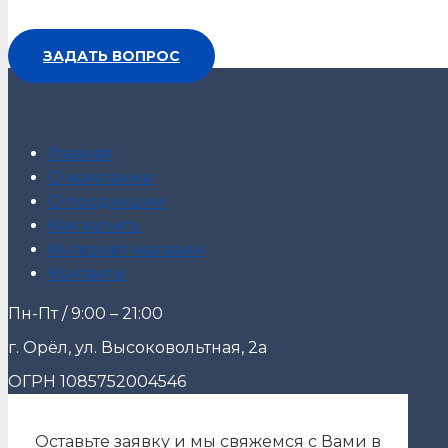
ЗАДАТЬ ВОПРОС
Главная
О компании
О продукции
Как купить
Интернет-магазин
Контакты
Пн-Пт / 9:00 – 21:00
г. Орёл, ул. Высоковольтная, 2а
ОГРН 1085752004546
Оставьте заявку и мы свяжемся с Вами в