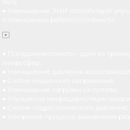
тела;
● Уменьшение ЭМИ способствует улуч
и повышению работоспособности.
×
● Псевдоневесомость – одно из преим
микросфер;
● Уменьшение давления вышележащих
● Снятие мышечного напряжения;
● Уменьшение нагрузки на суставы;
● Улучшение микроциркуляции жидки
● Снятие гидростатического давления;
● Ускорение процесса заживления раз