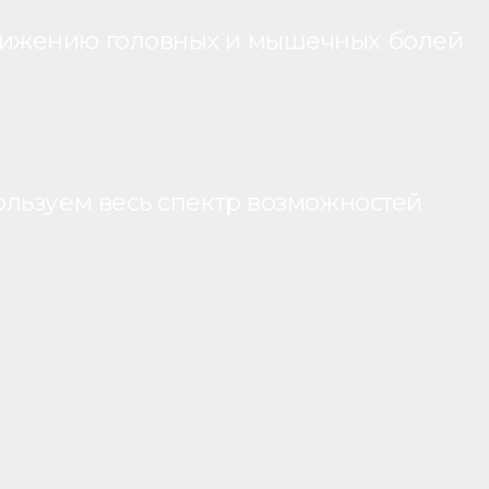
нижению головных и мышечных болей
ользуем весь спектр возможностей