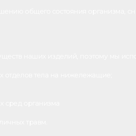
шению общего состояния организма, с
уществ наших изделий, поэтому мы исп
 отделов тела на нижележащие;
х сред организма
личных травм.