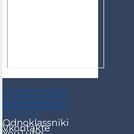
Политика конфиденциальности
Пользовательское соглашение
Договор публичной оферты
8-800-333-61-64
info@alsariya.com
Odnoklassniki
Vkontakte
YouTube