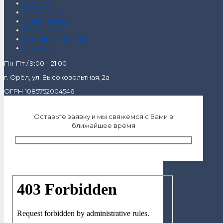
Главная
О компании
О продукции
Как купить
Интернет-магазин
Контакты
Пн-Пт / 9:00 – 21:00
г. Орёл, ул. Высоковольтная, 2а
ОГРН 1085752004546
Оставьте заявку и мы свяжемся с Вами в
ближайшее время