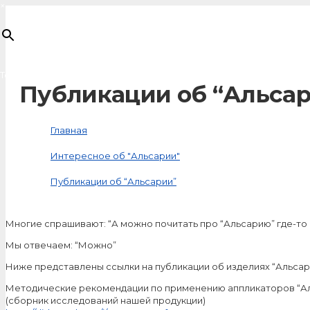
×
Товар
добавлен в корзину
Публикации об “Альса
Главная
Интересное об "Альсарии"
Публикации об “Альсарии”
Многие спрашивают: “А можно почитать про “Альсарию” где-то
Мы отвечаем: “Можно”
Ниже представлены ссылки на публикации об изделиях “Альсар
Методические рекомендации по применению аппликаторов “А
(сборник исследований нашей продукции)