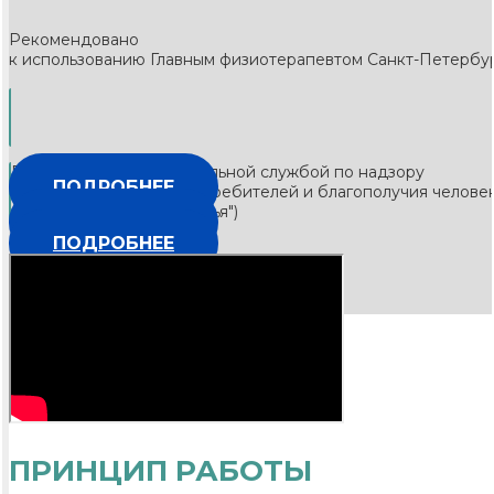
Рекомендовано
к использованию Главным физиотерапевтом Санкт-Петербур
Рекомендовано Федеральной службой по надзору
ПОДРОБНЕЕ
в сфере защиты прав потребителей и благополучия челов
и общественного здоровья")
ПОДРОБНЕЕ
ПОДРОБНЕЕ
ПРИНЦИП РАБОТЫ