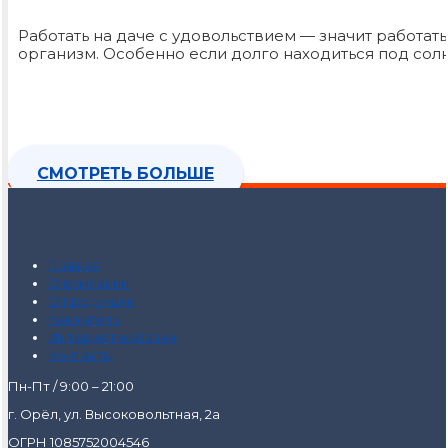
Работать на даче с удовольствием — значит работат
организм. Особенно если долго находиться под сол
СМОТРЕТЬ БОЛЬШЕ
Главная
О компании
О продукции
Как купить
Интернет-магазин
Контакты
Пн-Пт / 9:00 – 21:00
г. Орёл, ул. Высоковольтная, 2а
ОГРН 1085752004546