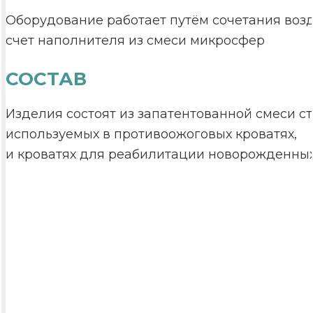
Оборудование работает путём сочетания воз
счет наполнителя из смеси микросфер
СОСТАВ
Изделия состоят из запатентованной смеси 
используемых в противоожоговых кроватях,
и кроватях для реабилитации новорожденны
ПОКАЗАНИЯ К ПРИМЕНЕНИЮ
Заболевания опорно-двигательного аппарата
Последствия травм
Патологии суставов, позвоночника