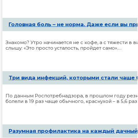
НОВОСТИ КОМПАНИИ
Головная боль – не норма. Даже если вы пр
Знакомо? Утро начинается не с кофе, а с тяжести в в
слышу: «Это просто усталость, пройдет само».…
Три вида инфекций, которыми стали чаще 
По данным Роспотребнадзора, в прошлом году резк
болели в 19 раз чаще обычного, краснухой – в 5,6 раз
Разумная профилактика на каждый дачный