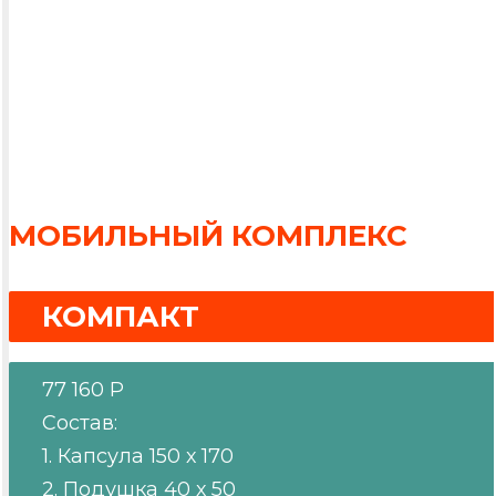
Посттравматический синдром
Последствия интенсивных физических нагруз
МОБИЛЬНЫЙ КОМПЛЕКС
КОМПАКТ
77 160 Р
Состав:
1. Капсула 150 х 170
2. Подушка 40 х 50