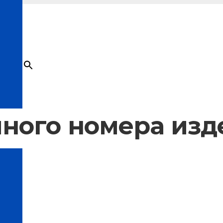
×
Товар
добавлен в корзину
ного номера изд