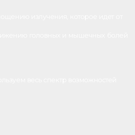
лощению излучения, которое идет от
нижению головных и мышечных болей
ользуем весь спектр возможностей