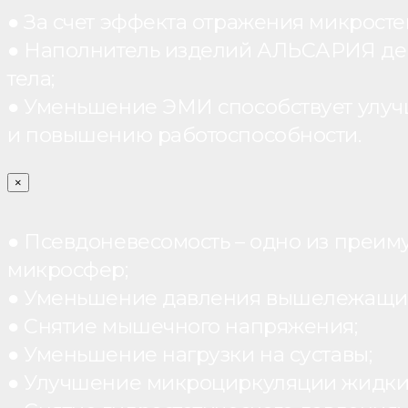
● За счет эффекта отражения микрос
● Наполнитель изделий АЛЬСАРИЯ дейст
тела;
● Уменьшение ЭМИ способствует улуч
и повышению работоспособности.
×
● Псевдоневесомость – одно из преим
микросфер;
● Уменьшение давления вышележащих
● Снятие мышечного напряжения;
● Уменьшение нагрузки на суставы;
● Улучшение микроциркуляции жидки