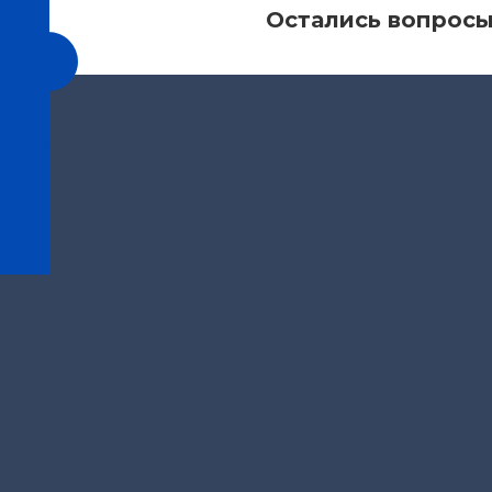
Остались вопрос
ПРОС
нтров