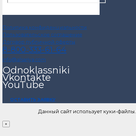
Политика конфиденциальности
Пользовательское соглашение
Договор публичной оферты
8-800-333-61-64
info@alsariya.com
Odnoklassniki
Vkontakte
YouTube
ОСТАВИТЬ ЗАЯВКУ
Данный сайт использует куки-файлы.
×