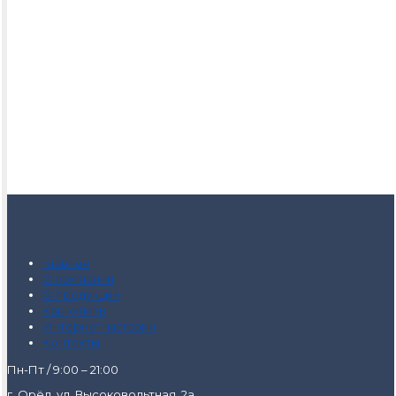
Главная
О компании
О продукции
Как купить
Интернет-магазин
Контакты
Пн-Пт / 9:00 – 21:00
г. Орёл, ул. Высоковольтная, 2а