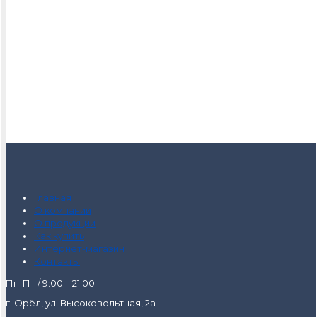
Главная
О компании
О продукции
Как купить
Интернет-магазин
Контакты
Пн-Пт / 9:00 – 21:00
г. Орёл, ул. Высоковольтная, 2а