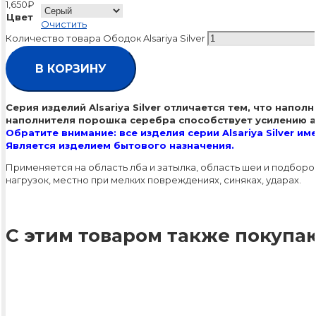
1,650
₽
Цвет
Очистить
Количество товара Ободок Alsariya Silver
В КОРЗИНУ
Cерия изделий Alsariya Silver отличается тем, что нап
наполнителя порошка серебра способствует усилению а
Обратите внимание: все изделия серии Alsariya Silver им
Является изделием бытового назначения.
Применяется на область лба и затылка, область шеи и подбор
нагрузок, местно при мелких повреждениях, синяках, ударах.
С этим товаром также покупаю