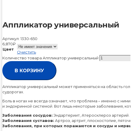
Аппликатор универсальный
Артикул:
1330-650
6,870
₽
Цвет
Очистить
Количество товара Аппликатор универсальный
В КОРЗИНУ
Аппликатор универсальный может применяться на область голен
судорогах.
Боль в ногах не всегда означает, что проблема – именно с ним
и эндокринной системой. Вот лишь некоторые заболевания, ко
Заболевания сосудов:
Эндартериит, Атеросклероз артерий.
Заболевания суставов:
Артроз, артрит, плоскостопие, пяточн
Заболевания, при которых поражаются и сосуды и нервы