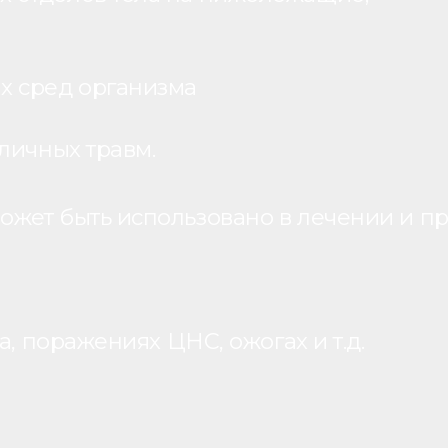
х сред организма
личных травм.
жет быть использовано в лечении и пр
, поражениях ЦНС, ожогах и т.д.