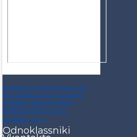
Политика конфиденциальности
Пользовательское соглашение
Договор публичной оферты
8-800-333-61-64
info@alsariya.com
Odnoklassniki