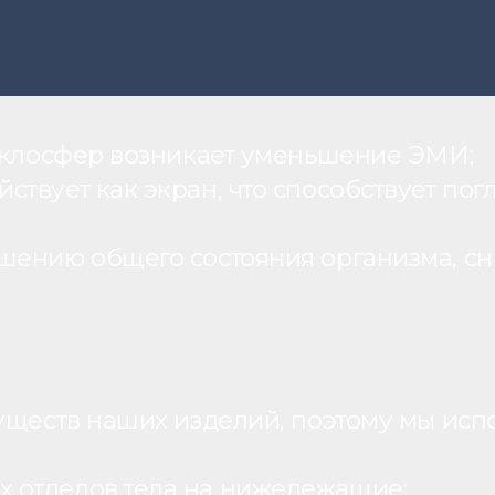
теклосфер возникает уменьшение ЭМИ;
вует как экран, что способствует пог
шению общего состояния организма, с
уществ наших изделий, поэтому мы исп
 отделов тела на нижележащие;