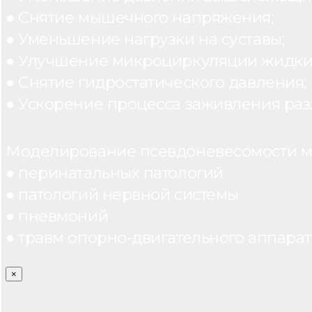
● Снятие мышечного напряжения;
● Уменьшение нагрузки на суставы;
● Улучшение микроциркуляции жидки
● Снятие гидростатического давления;
● Ускорение процесса заживления раз
Моделирование псевдоневесомости мо
● перинатальных патологий
● патологий нервной системы
● пневмоний
● травм опорно-двигательного аппарата
×