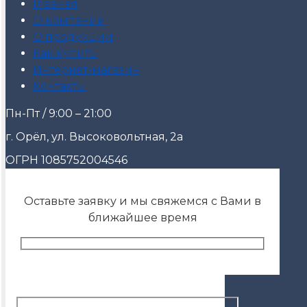
Главная
О компании
О продукции
Как купить
Интернет-магазин
Контакты
Пн-Пт / 9:00 – 21:00
г. Орёл, ул. Высоковольтная, 2а
ОГРН 1085752004546
Оставьте заявку и мы свяжемся с Вами в
ближайшее время