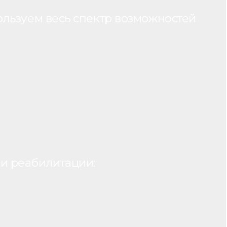
ользуем весь спектр возможностей
и реабилитации: