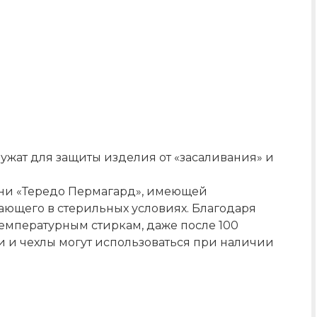
жат для защиты изделия от «засаливания» и
кани «Тередо Пермагард», имеющей
ающего в стерильных условиях. Благодаря
емпературным стиркам, даже после 100
 и чехлы могут использоваться при наличии