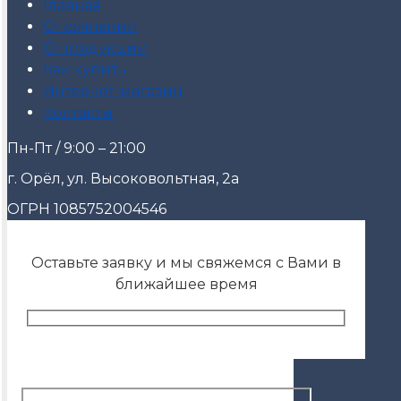
Главная
О компании
О продукции
Как купить
Интернет-магазин
Контакты
Пн-Пт / 9:00 – 21:00
г. Орёл, ул. Высоковольтная, 2а
ОГРН 1085752004546
Оставьте заявку и мы свяжемся с Вами в
ближайшее время