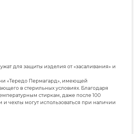
жат для защиты изделия от «засаливания» и
кани «Тередо Пермагард», имеющей
ающего в стерильных условиях. Благодаря
емпературным стиркам, даже после 100
 и чехлы могут использоваться при наличии