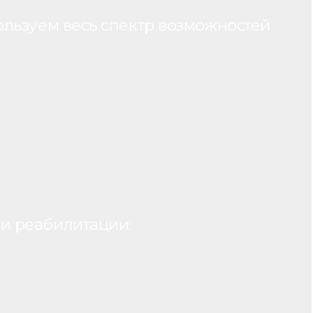
ользуем весь спектр возможностей
и реабилитации: