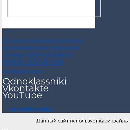
Политика конфиденциальности
Пользовательское соглашение
Договор публичной оферты
8-800-333-61-64
info@alsariya.com
Odnoklassniki
Vkontakte
YouTube
ОСТАВИТЬ ЗАЯВКУ
Данный сайт использует куки-файлы.