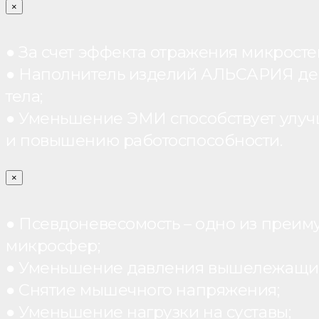
×
● За счет эффекта отражения микрос
● Наполнитель изделий АЛЬСАРИЯ дейст
тела;
● Уменьшение ЭМИ способствует улуч
и повышению работоспособности.
×
● Псевдоневесомость – одно из преим
микросфер;
● Уменьшение давления вышележащих
● Снятие мышечного напряжения;
● Уменьшение нагрузки на суставы;