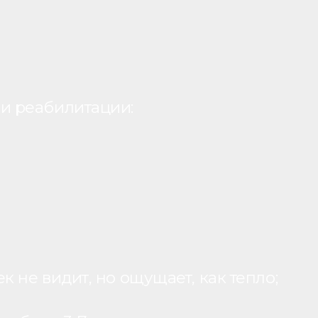
и реабилитации:
 не видит, но ощущает, как тепло;