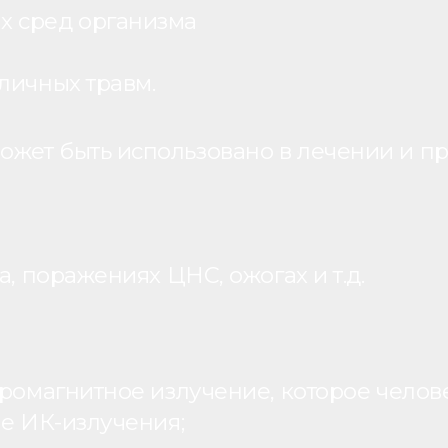
х сред организма
личных травм.
жет быть использовано в лечении и пр
, поражениях ЦНС, ожогах и т.д.
ромагнитное излучение, которое человек
ие ИК-излучения;