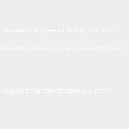
лощению излучения, которое идет от
нижению головных и мышечных болей
ользуем весь спектр возможностей