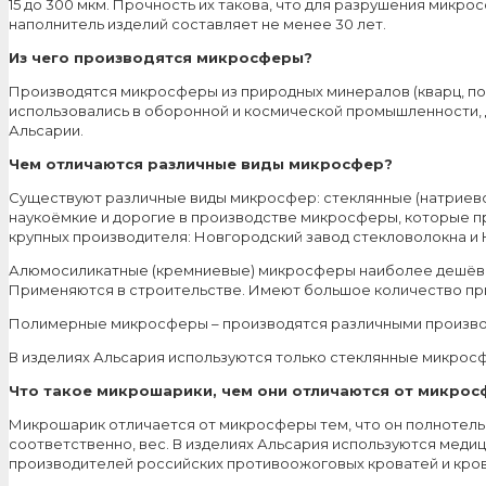
15 до 300 мкм. Прочность их такова, что для разрушения микро
наполнитель изделий составляет не менее 30 лет.
Из чего производятся микросферы?
Производятся микросферы из природных минералов (кварц, по
использовались в оборонной и космической промышленности, 
Альсарии.
Чем отличаются различные виды микросфер?
Существуют различные виды микросфер: стеклянные (натриево
наукоёмкие и дорогие в производстве микросферы, которые пр
крупных производителя: Новгородский завод стекловолокна и 
Алюмосиликатные (кремниевые) микросферы наиболее дешёвый 
Применяются в строительстве. Имеют большое количество пр
Полимерные микросферы – производятся различными произво
В изделиях Альсария используются только стеклянные микрос
Что такое микрошарики, чем они отличаются от микрос
Микрошарик отличается от микросферы тем, что он полнотелый
соответственно, вес. В изделиях Альсария используются мед
производителей российских противоожоговых кроватей и кров