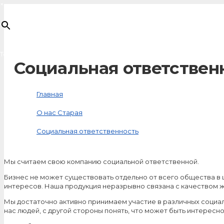
×
Товар
добавлен в корзину
Социальная ответствен
Главная
О нас Старая
Социальная ответственность
Мы считаем свою компанию социальной ответственной.
Бизнес не может существовать отдельно от всего общества в 
интересов. Наша продукция неразрывно связана с качеством ж
Мы достаточно активно принимаем участие в различных социал
нас людей, с другой стороны понять, что может быть интересн