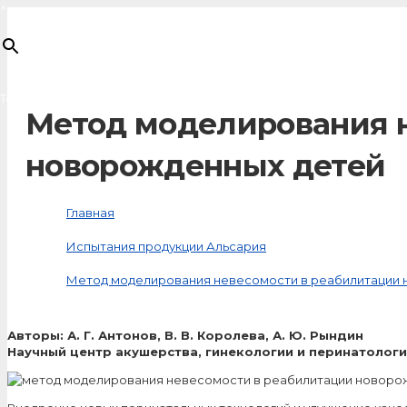
×
Товар
добавлен в корзину
Метод моделирования 
новорожденных детей
Главная
Испытания продукции Альсария
Метод моделирования невесомости в реабилитации
Авторы: А. Г. Антонов, В. В. Королева, А. Ю. Рындин
Научный центр акушерства, гинекологии и перинатологи