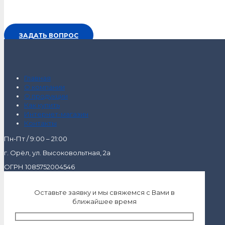
ЗАДАТЬ ВОПРОС
Главная
О компании
О продукции
Как купить
Интернет-магазин
Контакты
Пн-Пт / 9:00 – 21:00
г. Орёл, ул. Высоковольтная, 2а
ОГРН 1085752004546
Оставьте заявку и мы свяжемся с Вами в
ближайшее время