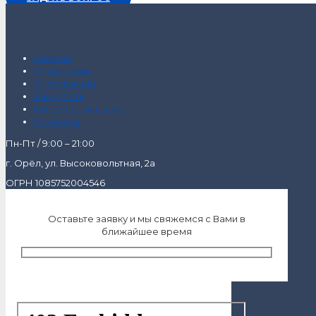
Главная
О компании
О продукции
Как купить
Интернет-магазин
Контакты
Пн-Пт / 9:00 – 21:00
г. Орёл, ул. Высоковольтная, 2а
ОГРН 1085752004546
Оставьте заявку и мы свяжемся с Вами в
ближайшее время