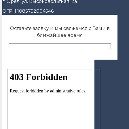
г. Орёл, ул. Высоковольтная, 2а
ОГРН 1085752004546
Оставьте заявку и мы свяжемся с Вами в
ближайшее время