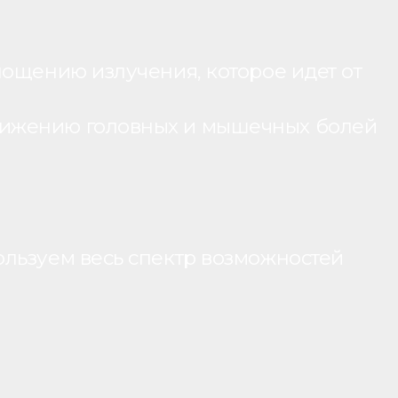
лощению излучения, которое идет от
нижению головных и мышечных болей
ользуем весь спектр возможностей