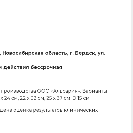
овосибирская область, г. Бердск, ул.
ом действия бессрочная
 производства ООО «Альсария». Варианты
 х 24 см, 22 х 32 см, 25 х 37 см, D 15 см.
едена оценка результатов клинических