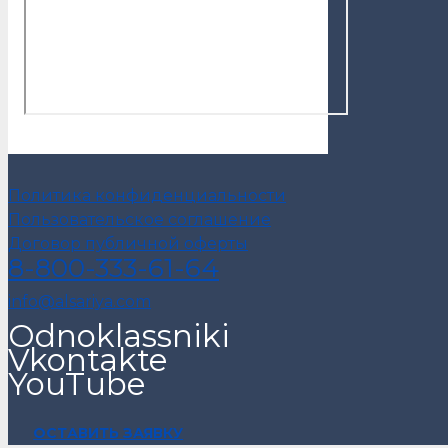
Политика конфиденциальности
Пользовательское соглашение
Договор публичной оферты
8-800-333-61-64
info@alsariya.com
Odnoklassniki
Vkontakte
YouTube
ОСТАВИТЬ ЗАЯВКУ