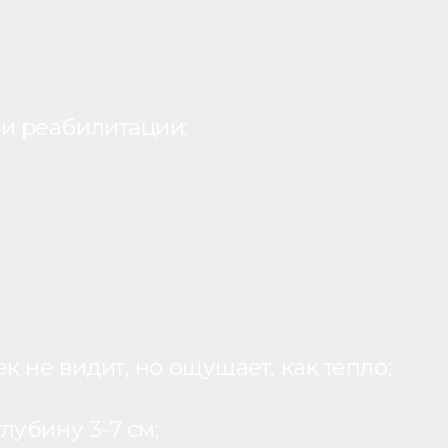
и реабилитации:
 не видит, но ощущает, как тепло;
лубину 3-7 см;