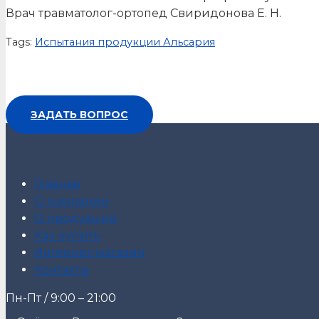
Врач травматолог-ортопед Свиридонова Е. Н.
Tags:
Испытания продукции Альсария
ЗАДАТЬ ВОПРОС
Главная
О компании
О продукции
Как купить
Интернет-магазин
Контакты
Пн-Пт / 9:00 – 21:00