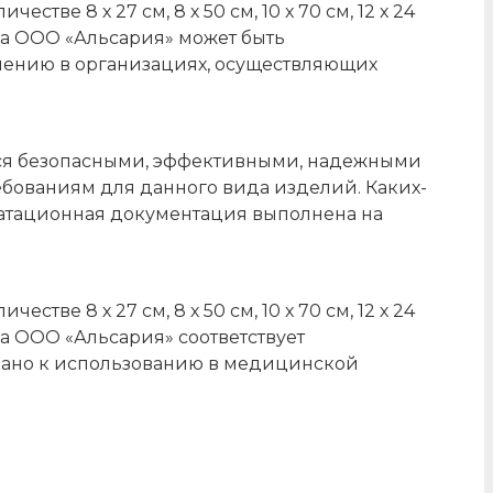
е 8 х 27 см, 8 х 50 см, 10 х 70 см, 12 х 24
водства ООО «Альсария» может быть
нению в организациях, осуществляющих
тся безопасными, эффективными, надежными
бованиям для данного вида изделий. Каких-
уатационная документация выполнена на
е 8 х 27 см, 8 х 50 см, 10 х 70 см, 12 х 24
водства ООО «Альсария» соответствует
вано к использованию в медицинской