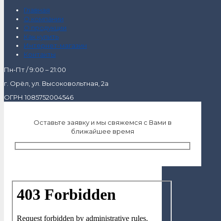
Главная
О компании
О продукции
Как купить
Интернет-магазин
Контакты
Пн-Пт / 9:00 – 21:00
г. Орёл, ул. Высоковольтная, 2а
ОГРН 1085752004546
Оставьте заявку и мы свяжемся с Вами в
ближайшее время