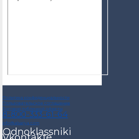
Политика конфиденциальности
Пользовательское соглашение
Договор публичной оферты
8-800-333-61-64
info@alsariya.com
Odnoklassniki
Vkontakte