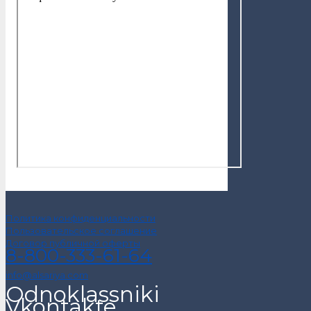
Политика конфиденциальности
Пользовательское соглашение
Договор публичной оферты
8-800-333-61-64
info@alsariya.com
Odnoklassniki
Vkontakte