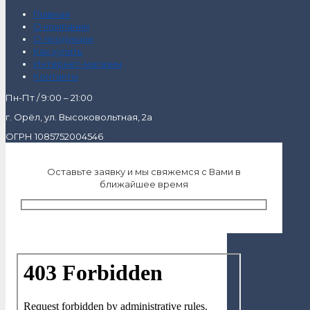
Главная
О компании
О продукции
Как купить
Интернет-магазин
Контакты
Пн-Пт / 9:00 – 21:00
г. Орёл, ул. Высоковольтная, 2а
ОГРН 1085752004546
Оставьте заявку и мы свяжемся с Вами в
ближайшее время