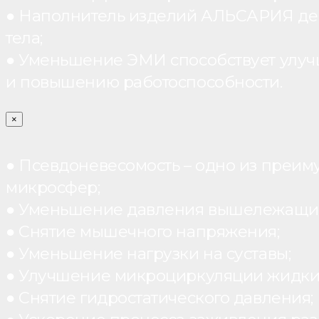
● Наполнитель изделий АЛЬСАРИЯ дейст
тела;
● Уменьшение ЭМИ способствует улуч
и повышению работоспособности.
×
● Псевдоневесомость – одно из преим
микросфер;
● Уменьшение давления вышележащих
● Снятие мышечного напряжения;
● Уменьшение нагрузки на суставы;
● Улучшение микроциркуляции жидки
● Снятие гидростатического давления;