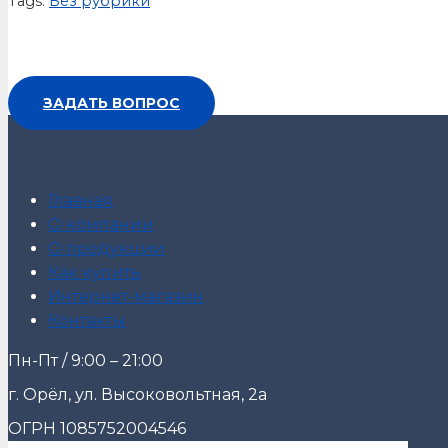
Tags:
Без рубрики
ЗАДАТЬ ВОПРОС
Главная
О компании
О продукции
Как купить
Интернет-магазин
Контакты
Пн-Пт / 9:00 – 21:00
г. Орёл, ул. Высоковольтная, 2а
ОГРН 1085752004546