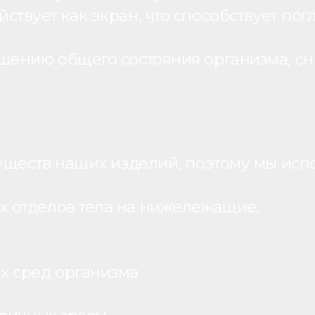
вует как экран, что способствует пог
шению общего состояния организма, с
уществ наших изделий, поэтому мы исп
 отделов тела на нижележащие;
х сред организма