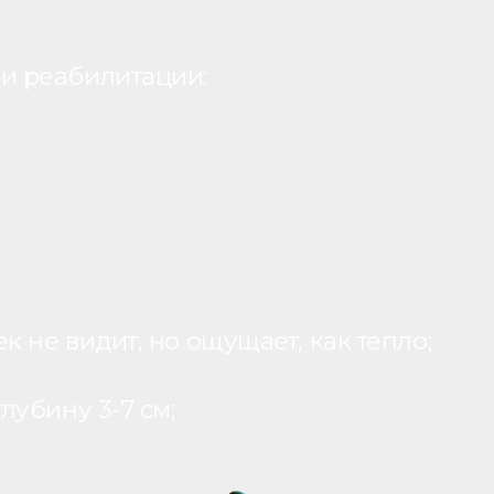
и реабилитации:
 не видит, но ощущает, как тепло;
лубину 3-7 см;