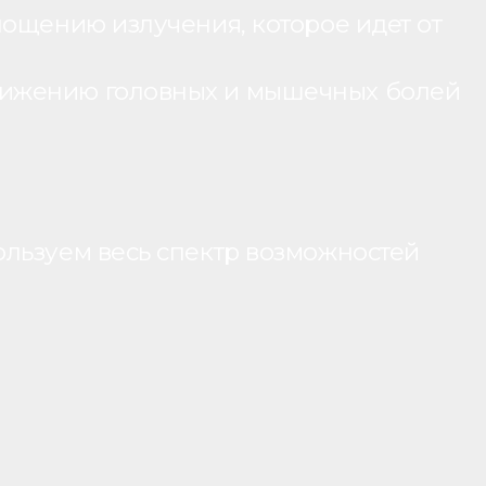
лощению излучения, которое идет от
нижению головных и мышечных болей
ользуем весь спектр возможностей