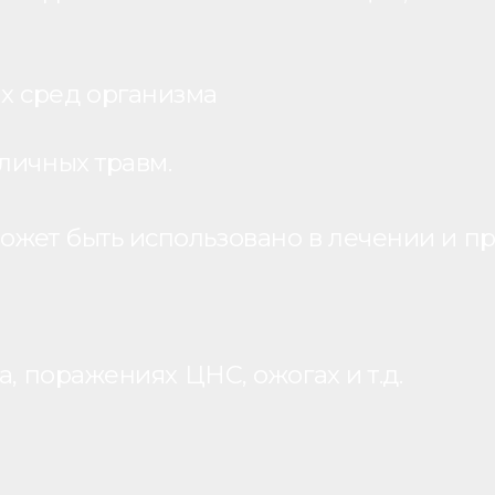
х сред организма
личных травм.
жет быть использовано в лечении и пр
, поражениях ЦНС, ожогах и т.д.