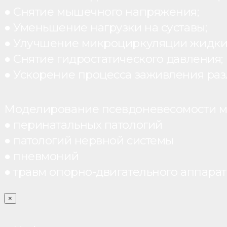
● Снятие мышечного напряжения;
● Уменьшение нагрузки на суставы;
● Улучшение микроциркуляции жидки
● Снятие гидростатического давления;
● Ускорение процесса заживления раз
Моделирование псевдоневесомости мо
● перинатальных патологий
● патологий нервной системы
● пневмоний
● травм опорно-двигательного аппарата
×