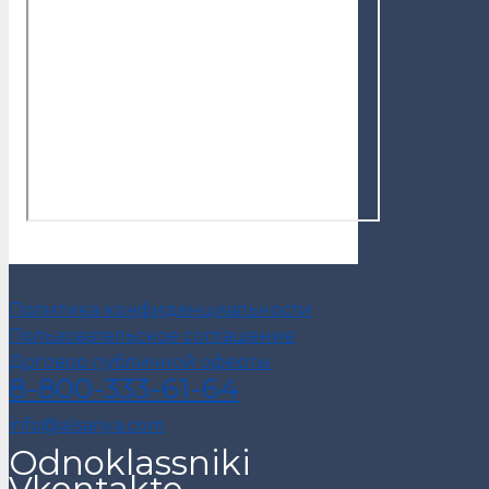
Политика конфиденциальности
Пользовательское соглашение
Договор публичной оферты
8-800-333-61-64
info@alsariya.com
Odnoklassniki
Vkontakte