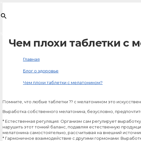
×
Товар
добавлен в корзину
Чем плохи таблетки с 
Главная
Блог о здоровье
Чем плохи таблетки с мелатонином?
Помните, что любые таблетки ?? с мелатонином это искусств
Выработка собственного мелатонина, безусловно, предпочтит
* Естественная регуляция: Организм сам регулирует выработ
нарушить этот тонкий баланс, подавляя естественную продукц
мелатонина самостоятельно, рассчитывая на внешний источни
* Гармоничное взаимодействие с другими гормонами: Выработк