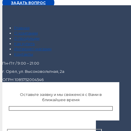
ЗАДАТЬ ВОПРОС
Главная
О компании
О продукции
Как купить
Интернет-магазин
Контакты
Пн-Пт / 9:00 – 21:00
г. Орёл, ул. Высоковольтная, 2а
ОГРН 1085752004546
Оставьте заявку и мы свяжемся с Вами в
ближайшее время