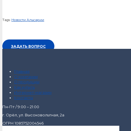
Tags:
Новости Альсарии
ЗАДАТЬ ВОПРОС
Главная
О компании
О продукции
Как купить
Интернет-магазин
Контакты
Пн-Пт / 9:00 – 21:00
г. Орёл, ул. Высоковольтная, 2а
ОГРН 1085752004546