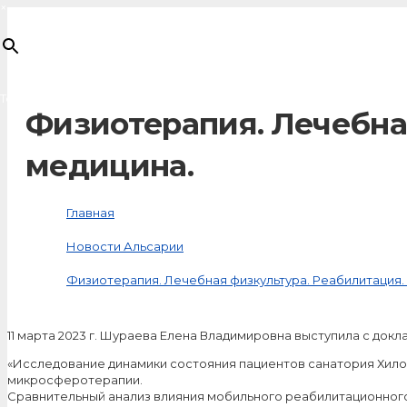
×
Товар
добавлен в корзину
Физиотерапия. Лечебна
медицина.
Главная
Новости Альсарии
Физиотерапия. Лечебная физкультура. Реабилитация.
11 марта 2023 г. Шураева Елена Владимировна выступила с док
«Исследование динамики состояния пациентов санатория Хило
микросферотерапии.
Сравнительный анализ влияния мобильного реабилитационного