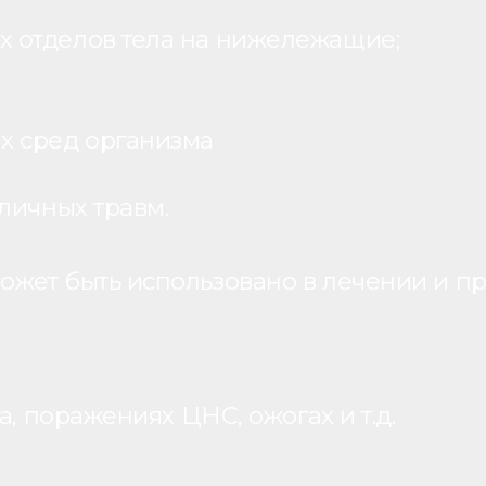
 отделов тела на нижележащие;
х сред организма
личных травм.
жет быть использовано в лечении и пр
, поражениях ЦНС, ожогах и т.д.