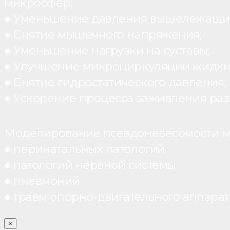
микросфер;
● Уменьшение давления вышележащих
● Снятие мышечного напряжения;
● Уменьшение нагрузки на суставы;
● Улучшение микроциркуляции жидки
● Снятие гидростатического давления;
● Ускорение процесса заживления раз
Моделирование псевдоневесомости мо
● перинатальных патологий
● патологий нервной системы
● пневмоний
● травм опорно-двигательного аппарата
×