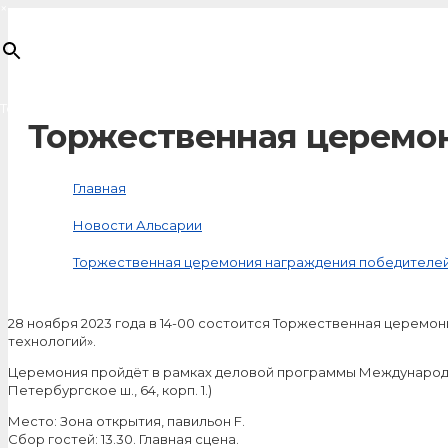
×
Товар
добавлен в корзину
Торжественная церемо
Главная
Новости Альсарии
Торжественная церемония награждения победителе
28 ноября 2023 года в 14-00 состоится Торжественная церемо
технологий».
Церемония пройдёт в рамках деловой программы Международн
Петербургское ш., 64, корп. 1.)
Место: Зона открытия, павильон F.
Сбор гостей: 13.30. Главная сцена.