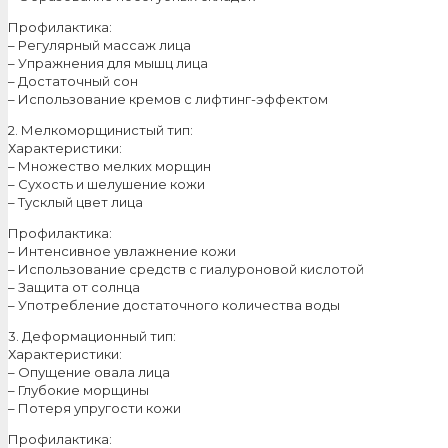
Профилактика:
– Регулярный массаж лица
– Упражнения для мышц лица
– Достаточный сон
– Использование кремов с лифтинг-эффектом
2. Мелкоморщинистый тип:
Характеристики:
– Множество мелких морщин
– Сухость и шелушение кожи
– Тусклый цвет лица
Профилактика:
– Интенсивное увлажнение кожи
– Использование средств с гиалуроновой кислотой
– Защита от солнца
– Употребление достаточного количества воды
3. Деформационный тип:
Характеристики:
– Опущение овала лица
– Глубокие морщины
– Потеря упругости кожи
Профилактика: