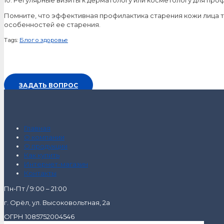
Помните, что эффективная профилактика старения кожи лица т
особенностей ее старения.
Tags:
Блог о здоровье
ЗАДАТЬ ВОПРОС
Главная
О компании
О продукции
Как купить
Интернет-магазин
Контакты
Пн-Пт / 9:00 – 21:00
г. Орёл, ул. Высоковольтная, 2а
ОГРН 1085752004546