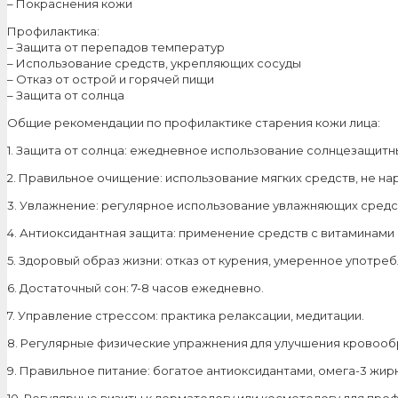
– Покраснения кожи
Профилактика:
– Защита от перепадов температур
– Использование средств, укрепляющих сосуды
– Отказ от острой и горячей пищи
– Защита от солнца
Общие рекомендации по профилактике старения кожи лица:
1. Защита от солнца: ежедневное использование солнцезащитны
2. Правильное очищение: использование мягких средств, не н
3. Увлажнение: регулярное использование увлажняющих средс
4. Антиоксидантная защита: применение средств с витаминами C
5. Здоровый образ жизни: отказ от курения, умеренное употре
6. Достаточный сон: 7-8 часов ежедневно.
7. Управление стрессом: практика релаксации, медитации.
8. Регулярные физические упражнения для улучшения кровоо
9. Правильное питание: богатое антиоксидантами, омега-3 жир
10. Регулярные визиты к дерматологу или косметологу для пр